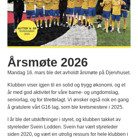
Årsmøte 2026
Mandag 16. mars ble det avholdt årsmøte på Djervhuset.
Klubben viser igjen til en solid og trygg økonomi, og et
år med god aktivitet for våre barne- og ungdomslag,
seniorlag, og for tilrettelagt. Vi ønsker også nok en gang
å gratulere vårt G16 lag, som ble kretsmestere i 2025.
I år ble det utskiftninger i styret, og klubben takket av
styreleder Svein Lodden. Svein har vært styreleder
siden 2020, og vært en utrolig ressurs for hele klubben i