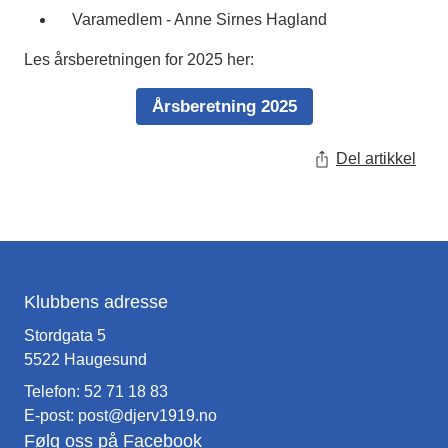
Varamedlem - Anne Sirnes Hagland
Les årsberetningen for 2025 her:
Årsberetning 2025
Del artikkel
Klubbens adresse
Stordgata 5
5522 Haugesund
Telefon: 52 71 18 83
E-post:
post@djerv1919.no
Følg oss på Facebook