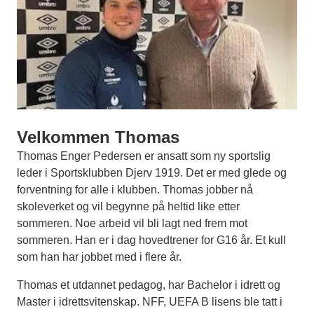
Velkommen Thomas
Thomas Enger Pedersen er ansatt som ny sportslig
leder i Sportsklubben Djerv 1919. Det er med glede og
forventning for alle i klubben. Thomas jobber nå
skoleverket og vil begynne på heltid like etter
sommeren. Noe arbeid vil bli lagt ned frem mot
sommeren. Han er i dag hovedtrener for G16 år. Et kull
som han har jobbet med i flere år.
Thomas et utdannet pedagog, har Bachelor i idrett og
Master i idrettsvitenskap. NFF, UEFA B lisens ble tatt i