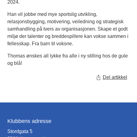
2024.
Han vil jobbe med mye sportslig utvikling,
relasjonsbygging, motivering, veiledning og strategisk
samhandling på tvers av organisasjonen. Skape et godt
miljø der talenter og breddespillere kan vokse sammen i
fellesskap. Fra barn til voksne.
Thomas ønskes all lykke fra alle i ny stilling hos de gule
og blå!
Del artikkel
Klubbens adresse
Stordgata 5